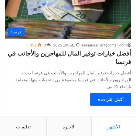
فرنسا
zeinaissa1974@gmail.com
يناير 29, 2025
0
1٬053
أفضل خيارات توفير المال للمهاجرين والأجانب في
فرنسا
أفضل خيارات توفير المال للمهاجرين والأجانب في فرنسا يواجه
المهاجرون والأجانب في فرنسا مجموعة من التحديات منها المتعلقة
بارتفاع تكاليف…
أكمل القراءة »
الأشهر
الأخيرة
تعليقات