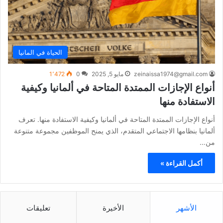
الحياة في المانيا
zeinaissa1974@gmail.com
مايو 5, 2025
0
1٬472
أنواع الإجازات الممتدة المتاحة في ألمانيا وكيفية
الاستفادة منها
أنواع الإجازات الممتدة المتاحة في ألمانيا وكيفية الاستفادة منها. تعرف
ألمانيا بنظامها الاجتماعي المتقدم، الذي يمنح الموظفين مجموعة متنوعة
من…
أكمل القراءة »
الأشهر
الأخيرة
تعليقات