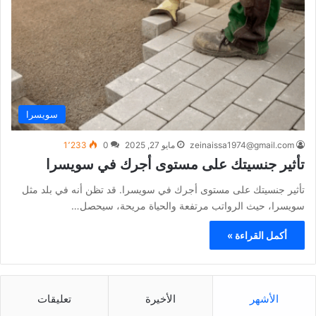
سويسرا
zeinaissa1974@gmail.com
مايو 27, 2025
0
1٬233
تأثير جنسيتك على مستوى أجرك في سويسرا
تأثير جنسيتك على مستوى أجرك في سويسرا. قد تظن أنه في بلد مثل
سويسرا، حيث الرواتب مرتفعة والحياة مريحة، سيحصل…
أكمل القراءة »
الأشهر
الأخيرة
تعليقات