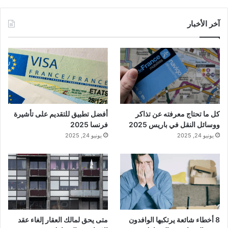
آخر الأخبار
كل ما تحتاج معرفته عن تذاكر
أفضل تطبيق للتقديم على تأشيرة
ووسائل النقل في باريس 2025
فرنسا 2025
يونيو 24, 2025
يونيو 24, 2025
8 أخطاء شائعة يرتكبها الوافدون
متى يحق لمالك العقار إلغاء عقد