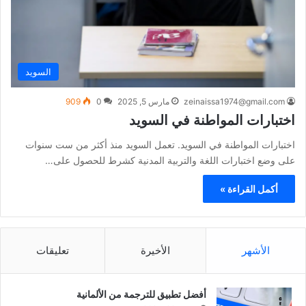
السويد
zeinaissa1974@gmail.com
مارس 5, 2025
0
909
اختبارات المواطنة في السويد
اختبارات المواطنة في السويد. تعمل السويد منذ أكثر من ست سنوات
على وضع اختبارات اللغة والتربية المدنية كشرط للحصول على…
أكمل القراءة »
الأشهر
الأخيرة
تعليقات
أفضل تطبيق للترجمة من الألمانية