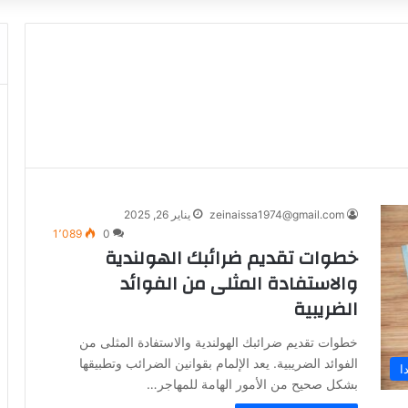
zeinaissa1974@gmail.com
يناير 26, 2025
1٬089
0
خطوات تقديم ضرائبك الهولندية
والاستفادة المثلى من الفوائد
الضريبية
خطوات تقديم ضرائبك الهولندية والاستفادة المثلى من
الفوائد الضريبية. يعد الإلمام بقوانين الضرائب وتطبيقها
ا
بشكل صحيح من الأمور الهامة للمهاجر…