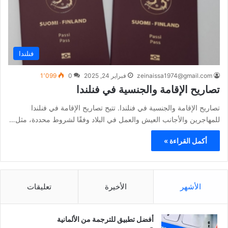
فنلندا
zeinaissa1974@gmail.com
فبراير 24, 2025
0
1٬099
تصاريح الإقامة والجنسية في فنلندا
تصاريح الإقامة والجنسية في فنلندا. تتيح تصاريح الإقامة في فنلندا
للمهاجرين والأجانب العيش والعمل في البلاد وفقًا لشروط محددة، مثل…
أكمل القراءة »
الأشهر
الأخيرة
تعليقات
أفضل تطبيق للترجمة من الألمانية