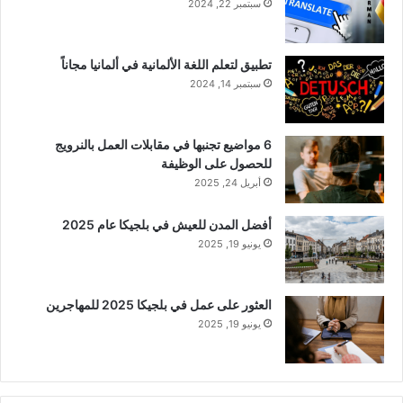
سبتمبر 22, 2024
تطبيق لتعلم اللغة الألمانية في ألمانيا مجاناً
سبتمبر 14, 2024
6 مواضيع تجنبها في مقابلات العمل بالنرويج
للحصول على الوظيفة
أبريل 24, 2025
أفضل المدن للعيش في بلجيكا عام 2025
يونيو 19, 2025
العثور على عمل في بلجيكا 2025 للمهاجرين
يونيو 19, 2025