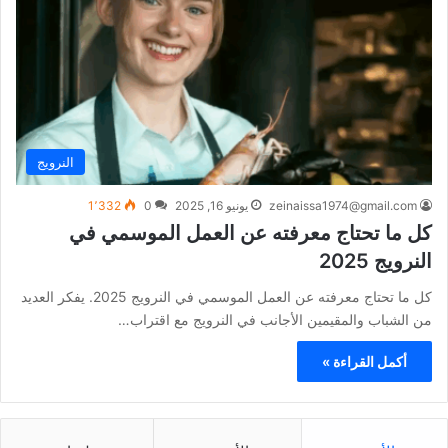
النرويج
zeinaissa1974@gmail.com
يونيو 16, 2025
0
1٬332
كل ما تحتاج معرفته عن العمل الموسمي في
النرويج 2025
كل ما تحتاج معرفته عن العمل الموسمي في النرويج 2025. يفكر العديد
من الشباب والمقيمين الأجانب في النرويج مع اقتراب…
أكمل القراءة »