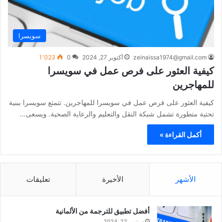
سويسرا
zeinaissa1974@gmail.com
أكتوبر 27, 2024
0
1٬023
كيفية العثور على فرص عمل في سويسرا
للمهاجرين
كيفية العثور على فرص عمل في سويسرا للمهاجرين. تتمتع سويسرا ببنية
تحتية متطورة تشمل شبكة النقل والتعليم والرعاية الصحية. ويسعى…
أكمل القراءة »
الأشهر
الأخيرة
تعليقات
أفضل تطبيق للترجمة من الألمانية
سبتمبر 22, 2024