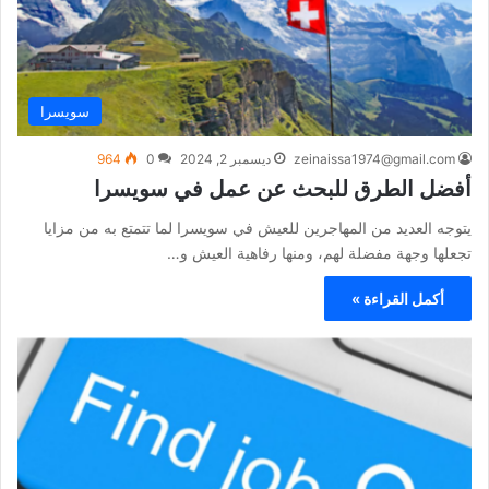
سويسرا
zeinaissa1974@gmail.com
ديسمبر 2, 2024
0
964
أفضل الطرق للبحث عن عمل في سويسرا
يتوجه العديد من المهاجرين للعيش في سويسرا لما تتمتع به من مزايا
تجعلها وجهة مفضلة لهم، ومنها رفاهية العيش و…
أكمل القراءة »