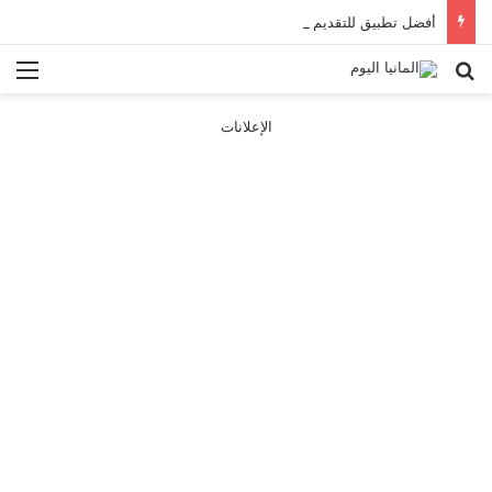
أفضل تطبيق للتقديم على تأشيرة فرنسا 2025
بحث عن
الق
الإعلانات