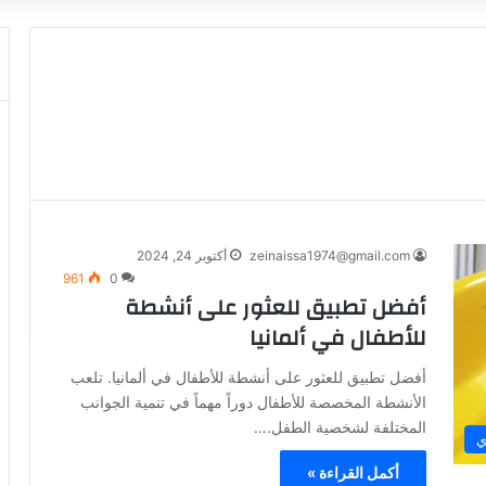
zeinaissa1974@gmail.com
أكتوبر 24, 2024
961
0
أفضل تطبيق للعثور على أنشطة
للأطفال في ألمانيا
أفضل تطبيق للعثور على أنشطة للأطفال في ألمانيا. تلعب
الأنشطة المخصصة للأطفال دوراً مهماً في تنمية الجوانب
المختلفة لشخصية الطفل.…
ي
أكمل القراءة »