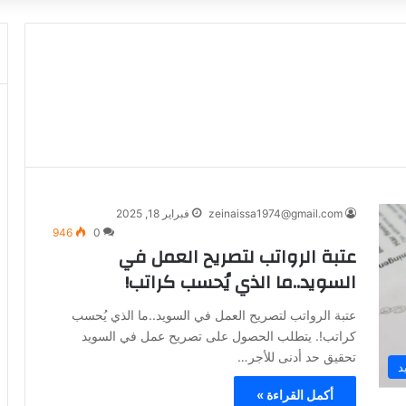
zeinaissa1974@gmail.com
فبراير 18, 2025
946
0
عتبة الرواتب لتصريح العمل في
السويد..ما الذي يُحسب كراتب!
عتبة الرواتب لتصريح العمل في السويد..ما الذي يُحسب
كراتب!. يتطلب الحصول على تصريح عمل في السويد
تحقيق حد أدنى للأجر…
د
أكمل القراءة »