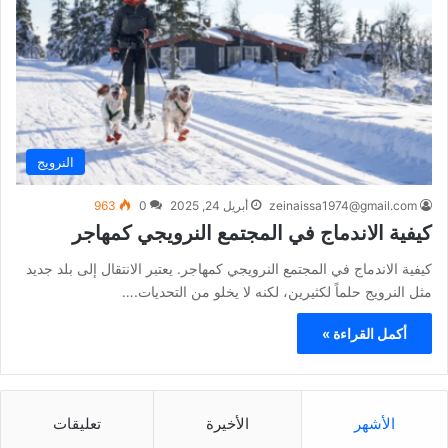
النرويج
zeinaissa1974@gmail.com
أبريل 24, 2025
0
963
كيفية الاندماج في المجتمع النرويجي كمهاجر
كيفية الاندماج في المجتمع النرويجي كمهاجر. يعتبر الانتقال إلى بلد جديد
مثل النرويج حلماً لكثيرين، لكنه لا يخلو من التحديات.…
أكمل القراءة »
الأشهر
الأخيرة
تعليقات