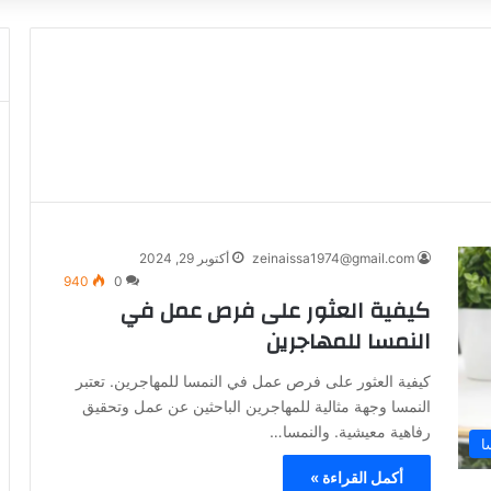
zeinaissa1974@gmail.com
أكتوبر 29, 2024
940
0
كيفية العثور على فرص عمل في
النمسا للمهاجرين
كيفية العثور على فرص عمل في النمسا للمهاجرين. تعتبر
النمسا وجهة مثالية للمهاجرين الباحثين عن عمل وتحقيق
رفاهية معيشية. والنمسا…
ا
أكمل القراءة »