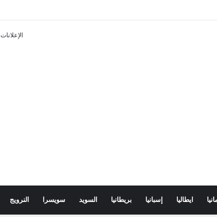
تذاكر ووسائل النقل في باريس 2025
الإعلانات
انيا
ايطاليا
إسبانيا
بريطانيا
السويد
سويسرا
النرويج