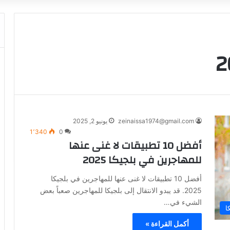
zeinaissa1974@gmail.com
يونيو 2, 2025
1٬340
0
أفضل 10 تطبيقات لا غنى عنها
للمهاجرين في بلجيكا 2025
أفضل 10 تطبيقات لا غنى عنها للمهاجرين في بلجيكا
2025. قد يبدو الانتقال إلى بلجيكا للمهاجرين صعباً بعض
الشيء في…
ا
أكمل القراءة »