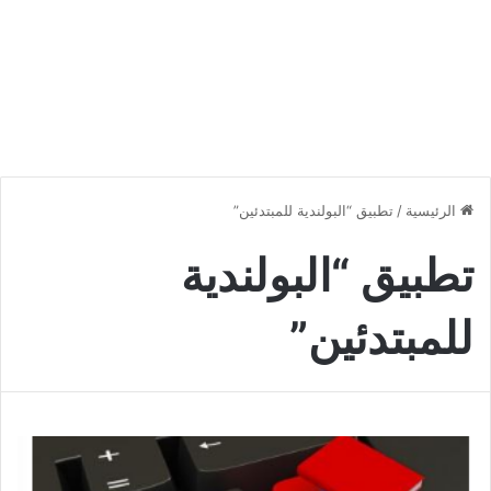
الرئيسية
/
تطبيق “البولندية للمبتدئين”
تطبيق “البولندية
للمبتدئين”