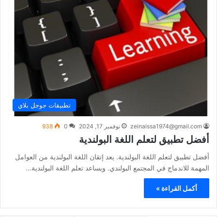
تطبيقات جوجل بلاي
zeinaissa1974@gmail.com
نوفمبر 17, 2024
0
938
أفضل تطبيق لتعلم اللغة البولندية
أفضل تطبيق لتعلم اللغة البولندية. يعد إتقان اللغة البولندية من العوامل
المهمة للاندماج في المجتمع البولندي. ويساعد تعلم اللغة البولندية…
أكمل القراءة »