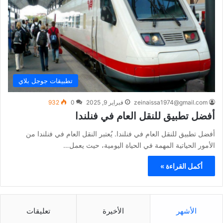
تطبيقات جوجل بلاي
zeinaissa1974@gmail.com
فبراير 9, 2025
0
932
أفضل تطبيق للنقل العام في فنلندا
أفضل تطبيق للنقل العام في فنلندا. يُعتبر النقل العام في فنلندا من
الأمور الحياتية المهمة في الحياة اليومية، حيث يعمل…
أكمل القراءة »
الأشهر
الأخيرة
تعليقات