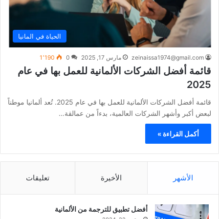
الحياة في المانيا
zeinaissa1974@gmail.com
مارس 17, 2025
0
1٬190
قائمة أفضل الشركات الألمانية للعمل بها في عام
2025
قائمة أفضل الشركات الألمانية للعمل بها في عام 2025. تُعد ألمانيا موطناً
لبعض أكبر وأشهر الشركات العالمية، بدءاً من عمالقة…
أكمل القراءة »
الأشهر
الأخيرة
تعليقات
أفضل تطبيق للترجمة من الألمانية