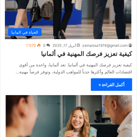
الحياة في المانيا
zeinaissa1974@gmail.com
أبريل 17, 2025
0
1٬070
كيفية تعزيز فرصك المهنية في ألمانيا
كيفية تعزيز فرصك المهنية في ألمانيا. تعد ألمانيا، واحدة من أقوى
اقتصادات العالم وأكثرها جذباً للمواهب الدولية، وتوفر فرصاً مهنية…
أكمل القراءة »