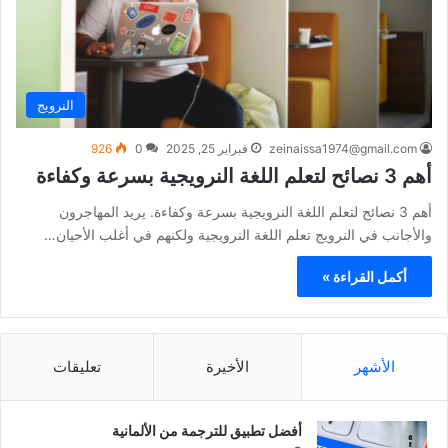
النرويج
zeinaissa1974@gmail.com
فبراير 25, 2025
0
926
أهم 3 نصائح لتعلم اللغة النرويجية بسرعة وكفاءة
أهم 3 نصائح لتعلم اللغة النرويجية بسرعة وكفاءة. يريد المهاجرون
والأجانب في النرويج تعلم اللغة النرويجية ولكنهم في أغلب الأحيان…
أكمل القراءة »
الأشهر
الأخيرة
تعليقات
أفضل تطبيق للترجمة من الألمانية