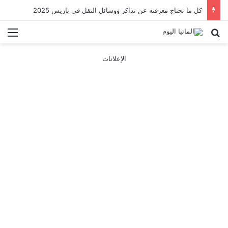
كل ما تحتاج معرفته عن تذاكر ووسائل النقل في باريس 2025
بحث عن
الق
الإعلانات