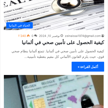
الحياة في المانيا
zeinaissa1974@gmail.com
نوفمبر 10, 2024
0
1٬240
كيفية الحصول على تأمين صحي في ألمانيا
كيفية الحصول على تأمين صحي في ألمانيا. تتمتع ألمانيا بنظام صحي
قوي، حيث يلزم القانون الألماني كل مقيم بتغطية تأمينية…
أكمل القراءة »