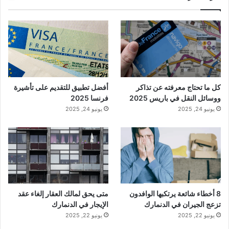
كل ما تحتاج معرفته عن تذاكر
أفضل تطبيق للتقديم على تأشيرة
ووسائل النقل في باريس 2025
فرنسا 2025
يونيو 24, 2025
يونيو 24, 2025
8 أخطاء شائعة يرتكبها الوافدون
متى يحق لمالك العقار إلغاء عقد
تزعج الجيران في الدنمارك
الإيجار في الدنمارك
يونيو 22, 2025
يونيو 22, 2025