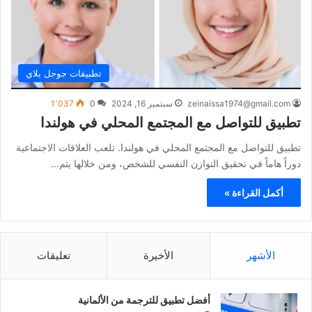
تطبيقات جوجل بلاي
zeinaissa1974@gmail.com
سبتمبر 16, 2024
0
1٬037
تطبيق للتواصل مع المجتمع المحلي في هولندا
تطبيق للتواصل مع المجتمع المحلي في هولندا. تلعب العلاقات الاجتماعية
دوراً هاماً في تحقيق التوازن النفسي للشخص، ومن خلالها يتم…
أكمل القراءة »
الأشهر
الأخيرة
تعليقات
أفضل تطبيق للترجمة من الألمانية