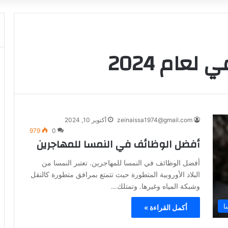
لعام 2024
zeinaissa1974@gmail.com
أكتوبر 10, 2024
979
0
أفضل الوظائف في النمسا للمهاجرين
أفضل الوظائف في النمسا للمهاجرين. تعتبر النمسا من
البلاد الأوروبية المتطورة حيث تتمتع بمرافق متطورة كالنقل
وشبكة المياه وغيرها. وتمتلك…
ا
أكمل القراءة »