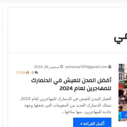
مي
zeinaissa1974@gmail.com
سبتمبر 29, 2024
1٬113
0
أفضل المدن للعيش في الدنمارك
للمهاجرين لعام 2024
أفضل المدن للعيش في الدنمارك للمهاجرين لعام 2024.
تمتلك الدنمارك العديد من المقومات التي تجعلها وجهة
جاذبة للمهاجرين، منها مناخها…
ك
أكمل القراءة »