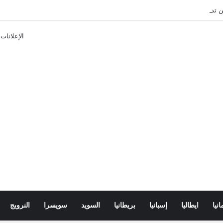
تذاكر ووسائل النقل في باريس 2025
الإعلانات
انيا
ايطاليا
إسبانيا
بريطانيا
السويد
سويسرا
النرويج