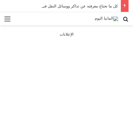
كل ما تحتاج معرفته عن تذاكر ووسائل النقل في باريس 2025
بحث عن
الق
الإعلانات