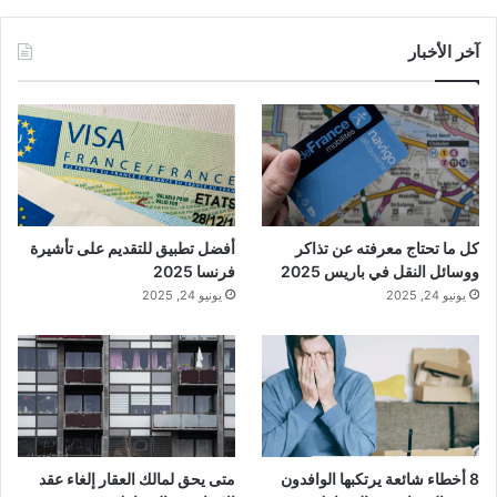
آخر الأخبار
كل ما تحتاج معرفته عن تذاكر
أفضل تطبيق للتقديم على تأشيرة
ووسائل النقل في باريس 2025
فرنسا 2025
يونيو 24, 2025
يونيو 24, 2025
8 أخطاء شائعة يرتكبها الوافدون
متى يحق لمالك العقار إلغاء عقد