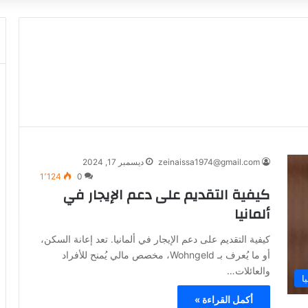
zeinaissa1974@gmail.com
ديسمبر 17, 2024
1٬124
0
كيفية التقديم على دعم الإيجار في
ألمانيا
كيفية التقديم على دعم الإيجار في ألمانيا. تعد إعانة السكن،
أو ما يُعرف بـ Wohngeld، مخصص مالي يُمنح للأفراد
والعائلات…
ا
أكمل القراءة »