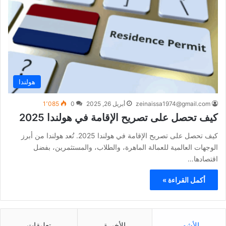
هولندا
zeinaissa1974@gmail.com
أبريل 26, 2025
0
1٬085
كيف تحصل على تصريح الإقامة في هولندا 2025
كيف تحصل على تصريح الإقامة في هولندا 2025. تُعد هولندا من أبرز
الوجهات العالمية للعمالة الماهرة، والطلاب، والمستثمرين، بفضل
اقتصادها…
أكمل القراءة »
الأشهر
الأخيرة
تعليقات