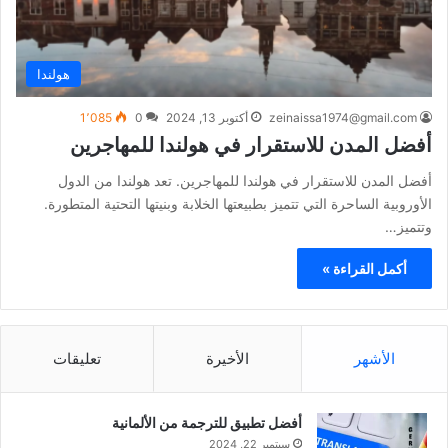
هولندا
zeinaissa1974@gmail.com
أكتوبر 13, 2024
0
1٬085
أفضل المدن للاستقرار في هولندا للمهاجرين
أفضل المدن للاستقرار في هولندا للمهاجرين. تعد هولندا من الدول
الأوروبية الساحرة التي تتميز بطبيعتها الخلابة وبنيتها التحتية المتطورة.
وتتميز…
أكمل القراءة »
الأشهر
الأخيرة
تعليقات
أفضل تطبيق للترجمة من الألمانية
سبتمبر 22, 2024