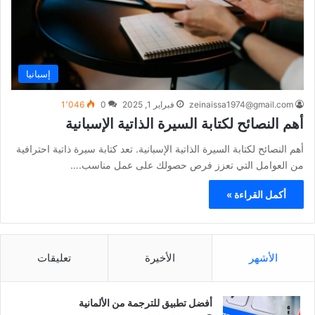
إسبانيا
zeinaissa1974@gmail.com
فبراير 1, 2025
0
1٬046
أهم النصائح لكتابة السيرة الذاتية الإسبانية
أهم النصائح لكتابة السيرة الذاتية الإسبانية. تعد كتابة سيرة ذاتية احترافية
من العوامل التي تعزز فرص حصولك على عمل مناسب.…
أكمل القراءة »
الأشهر
الأخيرة
تعليقات
أفضل تطبيق للترجمة من الألمانية