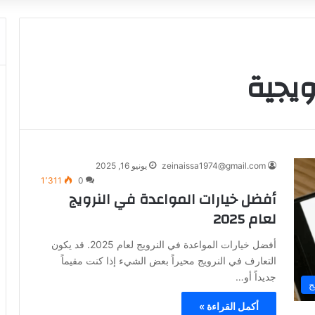
ويجية
zeinaissa1974@gmail.com
يونيو 16, 2025
1٬311
0
أفضل خيارات المواعدة في النرويج
لعام 2025
أفضل خيارات المواعدة في النرويج لعام 2025. قد يكون
التعارف في النرويج محيراً بعض الشيء إذا كنت مقيماً
جديداً أو…
ج
أكمل القراءة »