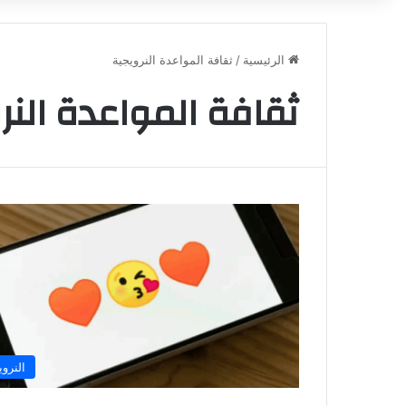
الرئيسية
/
ثقافة المواعدة النرويجية
ثقافة المواعدة النر
النروي