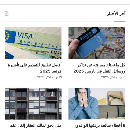
آخر الأخبار
كل ما تحتاج معرفته عن تذاكر
أفضل تطبيق للتقديم على تأشيرة
ووسائل النقل في باريس 2025
فرنسا 2025
يونيو 24, 2025
يونيو 24, 2025
8 أخطاء شائعة يرتكبها الوافدون
متى يحق لمالك العقار إلغاء عقد