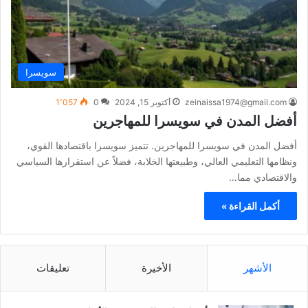
سويسرا
zeinaissa1974@gmail.com
أكتوبر 15, 2024
0
1٬057
أفضل المدن في سويسرا للمهاجرين
أفضل المدن في سويسرا للمهاجرين. تتميز سويسرا باقتصادها القوي،
ونظامها التعليمي العالي، وطبيعتها الخلابة، فضلاً عن استقرارها السياسي
والاقتصادي مما…
أكمل القراءة »
الأشهر
الأخيرة
تعليقات