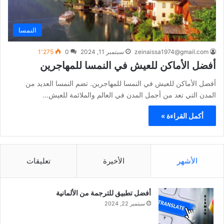
النمسا
zeinaissa1974@gmail.com
سبتمبر 11, 2024
0
1٬275
أفضل الأماكن للعيش في النمسا للمهاجرين
أفضل الأماكن للعيش في النمسا للمهاجرين. تضم النمسا العديد من
المدن التي تعد من أجمل المدن في العالم والملائمة للعيش…
أكمل القراءة »
الأشهر
الأخيرة
تعليقات
أفضل تطبيق للترجمة من الألمانية
سبتمبر 22, 2024