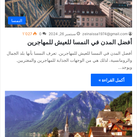
النمسا
zeinaissa1974@gmail.com
سبتمبر 26, 2024
0
1٬027
أفضل المدن في النمسا للعيش للمهاجرين
أفضل المدن في النمسا للعيش للمهاجرين. تعرف النمسا بأنها بلد الجمال
والرومانسية، لذلك هي من الوجهات الجذابة للمهاجرين والمغتربين.
ويوجد…
أكمل القراءة »