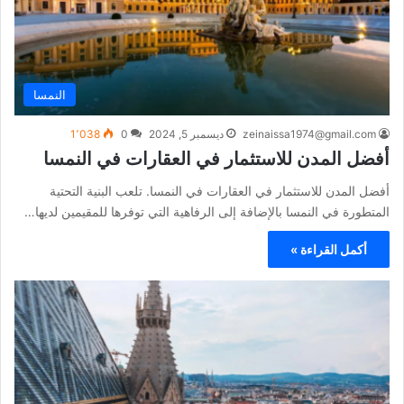
النمسا
zeinaissa1974@gmail.com
ديسمبر 5, 2024
0
1٬038
أفضل المدن للاستثمار في العقارات في النمسا
أفضل المدن للاستثمار في العقارات في النمسا. تلعب البنية التحتية
المتطورة في النمسا بالإضافة إلى الرفاهية التي توفرها للمقيمين لديها…
أكمل القراءة »