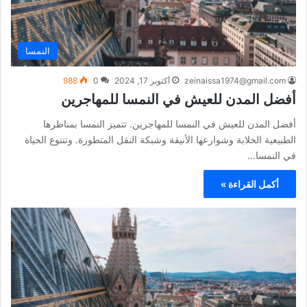
النمسا
zeinaissa1974@gmail.com
أكتوبر 17, 2024
0
988
أفضل المدن للعيش في النمسا للمهاجرين
أفضل المدن للعيش في النمسا للمهاجرين. تتميز النمسا بمناظرها
الطبيعية الخلابة وشوارعها الأنيقة وشبكة النقل المتطورة. وتتنوع الحياة
في النمسا…
أكمل القراءة »