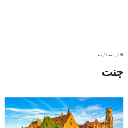
الرئيسية
/
جنت
جنت