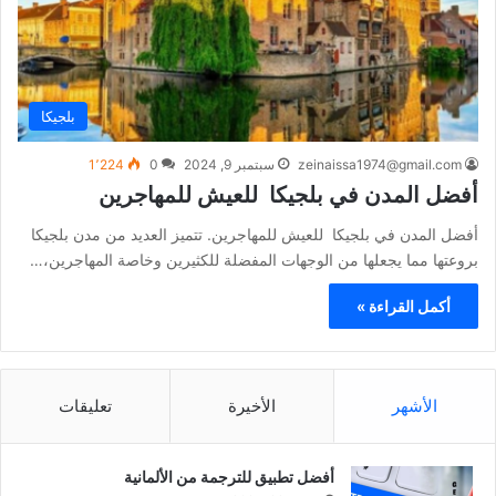
بلجيكا
zeinaissa1974@gmail.com
سبتمبر 9, 2024
0
1٬224
أفضل المدن في بلجيكا للعيش للمهاجرين
أفضل المدن في بلجيكا للعيش للمهاجرين. تتميز العديد من مدن بلجيكا
بروعتها مما يجعلها من الوجهات المفضلة للكثيرين وخاصة المهاجرين،…
أكمل القراءة »
الأشهر
الأخيرة
تعليقات
أفضل تطبيق للترجمة من الألمانية