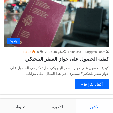
بلجيكا
zeinaissa1974@gmail.com
مايو 19, 2025
0
1٬423
كيفية الحصول على جواز السفر البلجيكي
كيفية الحصول على جواز السفر البلجيكي. هل تفكر في الحصول على
جواز سفر بلجيكي؟ ستتعرف في هذا المقال، على مزايا…
أكمل القراءة »
الأشهر
الأخيرة
تعليقات