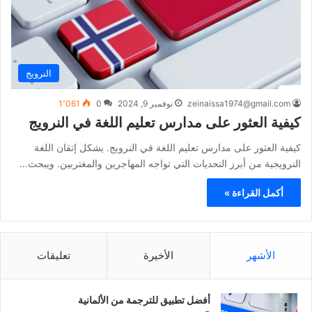
النرويج
zeinaissa1974@gmail.com
نوفمبر 9, 2024
0
1٬061
كيفية العثور على مدارس تعليم اللغة في النرويج
كيفية العثور على مدارس تعليم اللغة في النرويج. يشكل إتقان اللغة
النرويجية من أبرز التحديات التي تواجه المهاجرين والمغتربين. ويبحث…
أكمل القراءة »
الأشهر
الأخيرة
تعليقات
أفضل تطبيق للترجمة من الألمانية