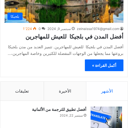
بلجيكا
zeinaissa1974@gmail.com
سبتمبر 9, 2024
0
1٬224
أفضل المدن في بلجيكا للعيش للمهاجرين
أفضل المدن في بلجيكا للعيش للمهاجرين. تتميز العديد من مدن بلجيكا
بروعتها مما يجعلها من الوجهات المفضلة للكثيرين وخاصة المهاجرين،…
أكمل القراءة »
الأشهر
الأخيرة
تعليقات
أفضل تطبيق للترجمة من الألمانية
سبتمبر 22, 2024