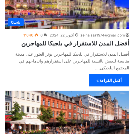
بلجيكا
zeinaissa1974@gmail.com
أكتوبر 22, 2024
0
1٬040
أفضل المدن للاستقرار في بلجيكا للمهاجرين
أفضل المدن للاستقرار في بلجيكا للمهاجرين يؤثر العثور على مدينة
مناسبة للعيش بالنسبة للمهاجرين على استقرارهم واندماجهم في
المجتمع البلجيكي.…
أكمل القراءة »