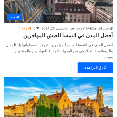
النمسا
zeinaissa1974@gmail.com
سبتمبر 26, 2024
0
1٬028
أفضل المدن في النمسا للعيش للمهاجرين
أفضل المدن في النمسا للعيش للمهاجرين. تعرف النمسا بأنها بلد الجمال
والرومانسية، لذلك هي من الوجهات الجذابة للمهاجرين والمغتربين.
ويوجد…
أكمل القراءة »