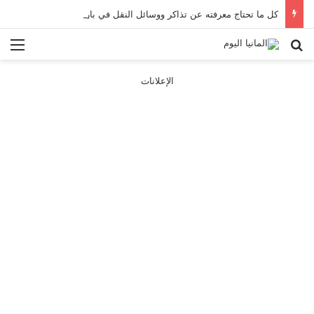
كل ما تحتاج معرفته عن تذاكر ووسائل النقل في باريس 2025
بحث عن
الق
الإعلانات