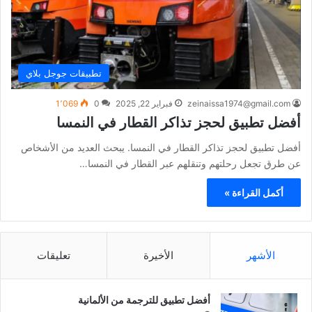
تطبيقات جوجل بلاي
zeinaissa1974@gmail.com
فبراير 22, 2025
0
1٬069
أفضل تطبيق لحجز تذاكر القطار في النمسا
أفضل تطبيق لحجز تذاكر القطار في النمسا. يبحث العديد من الأشخاص
عن طرق تجعل رحلتهم وتنقلهم عبر القطار في النمسا…
أكمل القراءة »
الأشهر
الأخيرة
تعليقات
أفضل تطبيق للترجمة من الألمانية