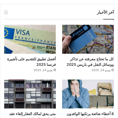
آخر الأخبار
كل ما تحتاج معرفته عن تذاكر
أفضل تطبيق للتقديم على تأشيرة
ووسائل النقل في باريس 2025
فرنسا 2025
يونيو 24, 2025
يونيو 24, 2025
8 أخطاء شائعة يرتكبها الوافدون
متى يحق لمالك العقار إلغاء عقد