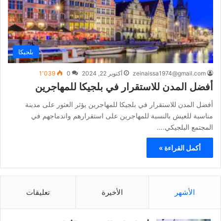
بلجيكا
zeinaissa1974@gmail.com
أكتوبر 22, 2024
0
1٬039
أفضل المدن للاستقرار في بلجيكا للمهاجرين
أفضل المدن للاستقرار في بلجيكا للمهاجرين يؤثر العثور على مدينة
مناسبة للعيش بالنسبة للمهاجرين على استقرارهم واندماجهم في
المجتمع البلجيكي.…
أكمل القراءة »
الأشهر
الأخيرة
تعليقات