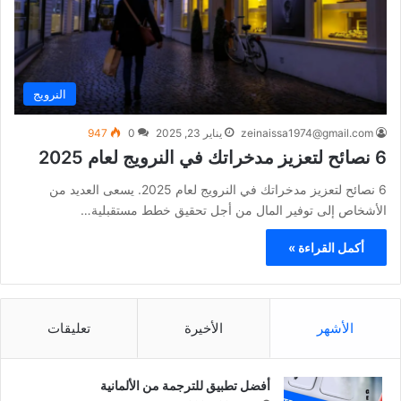
النرويج
zeinaissa1974@gmail.com
يناير 23, 2025
0
947
6 نصائح لتعزيز مدخراتك في النرويج لعام 2025
6 نصائح لتعزيز مدخراتك في النرويج لعام 2025. يسعى العديد من
الأشخاص إلى توفير المال من أجل تحقيق خطط مستقبلية…
أكمل القراءة »
الأشهر
الأخيرة
تعليقات
أفضل تطبيق للترجمة من الألمانية