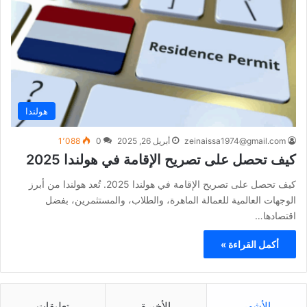
هولندا
zeinaissa1974@gmail.com
أبريل 26, 2025
0
1٬088
كيف تحصل على تصريح الإقامة في هولندا 2025
كيف تحصل على تصريح الإقامة في هولندا 2025. تُعد هولندا من أبرز
الوجهات العالمية للعمالة الماهرة، والطلاب، والمستثمرين، بفضل
اقتصادها…
أكمل القراءة »
الأشهر
الأخيرة
تعليقات