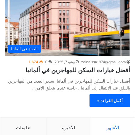
الحياة في المانيا
zeinaissa1974@gmail.com
يونيو 7, 2025
0
1٬674
أفضل خيارات السكن للمهاجرين في ألمانيا
أفضل خيارات السكن للمهاجرين في ألمانيا. يشعر العديد من المهاجرين
بالقلق عند الانتقال إلى ألمانيا ، خاصة عندما يتعلق الأمر…
أكمل القراءة »
الأشهر
الأخيرة
تعليقات