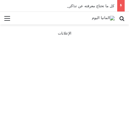
كل ما تحتاج معرفته عن تذاكر ووسائل النقل في باريس 2025
بحث عن
الق
الإعلانات