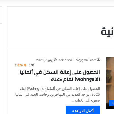
ية
zeinaissa1974@gmail.com
يونيو 7, 2025
1٬879
0
الحصول على إعانة السكن في ألمانيا
(Wohngeld) لعام 2025
الحصول على إعانة السكن في ألمانيا (Wohngeld) لعام
2025. يواجه العديد من المهاجرين وخاصة الجدد في ألمانيا
صعوبة في تغطية…
ا
أكمل القراءة »