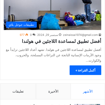
تطبيقات جوجل بلاي
zeinaissa1974@gmail.com
سبتمبر 29, 2024
0
977
أفضل تطبيق لمساعدة اللاجئين في هولندا
أفضل تطبيق لمساعدة اللاجئين في هولندا. تشهد أعداد اللاجئين تزايداً مع
وجود الأزمات الإنسانية الناتجة عن النزاعات المسلحة، والحروب،
والكوارث…
أكمل القراءة »
الأشهر
الأخيرة
تعليقات