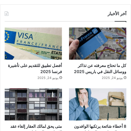
آخر الأخبار
كل ما تحتاج معرفته عن تذاكر
أفضل تطبيق للتقديم على تأشيرة
ووسائل النقل في باريس 2025
فرنسا 2025
يونيو 24, 2025
يونيو 24, 2025
8 أخطاء شائعة يرتكبها الوافدون
متى يحق لمالك العقار إلغاء عقد