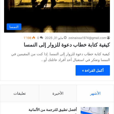
النمسا
zeinaissa1974@gmail.com
مايو 31, 2025
0
1٬198
كيفية كتابة خطاب دعوة للزوار إلى النمسا
كيفية كتابة خطاب دعوة للزوار إلى النمسا. إذا كنت من المقيمين في
النمسا وتفكر في استقبال أحد أفراد عائلتك أو…
أكمل القراءة »
الأشهر
الأخيرة
تعليقات
أفضل تطبيق للترجمة من الألمانية