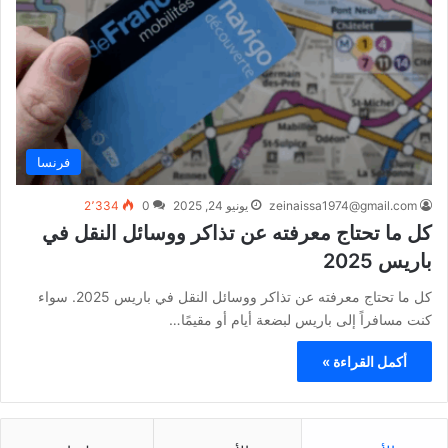
فرنسا
zeinaissa1974@gmail.com
يونيو 24, 2025
0
2٬334
كل ما تحتاج معرفته عن تذاكر ووسائل النقل في
باريس 2025
كل ما تحتاج معرفته عن تذاكر ووسائل النقل في باريس 2025. سواء
كنت مسافراً إلى باريس لبضعة أيام أو مقيمًا…
أكمل القراءة »