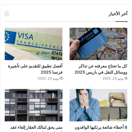
آخر الأخبار
كل ما تحتاج معرفته عن تذاكر
أفضل تطبيق للتقديم على تأشيرة
ووسائل النقل في باريس 2025
فرنسا 2025
يونيو 24, 2025
يونيو 24, 2025
8 أخطاء شائعة يرتكبها الوافدون
متى يحق لمالك العقار إلغاء عقد