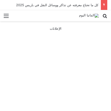
كل ما تحتاج معرفته عن تذاكر ووسائل النقل في باريس 2025
بحث عن
الق
الإعلانات