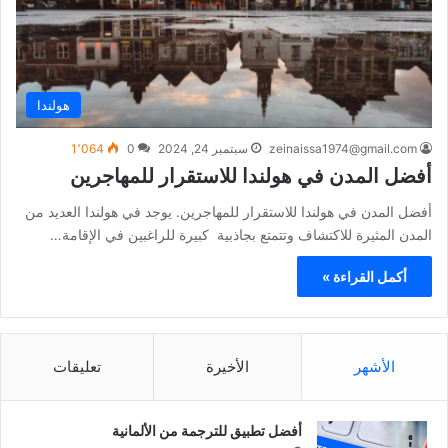
هولندا
zeinaissa1974@gmail.com
سبتمبر 24, 2024
0
1٬064
أفضل المدن في هولندا للاستقرار للمهاجرين
أفضل المدن في هولندا للاستقرار للمهاجرين. يوجد في هولندا العديد من
المدن المثيرة للاكتشاف وتتمتع بجاذبية كبيرة للراغبين في الإقامة…
أكمل القراءة »
الأشهر
الأخيرة
تعليقات
أفضل تطبيق للترجمة من الألمانية